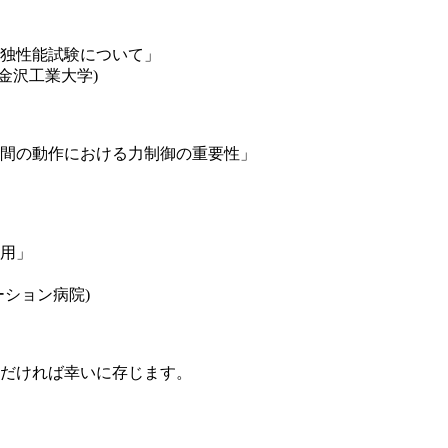
独性能試験について」
沢工業大学)
間の動作における力制御の重要性」
用」
ョン病院)
だければ幸いに存じます。