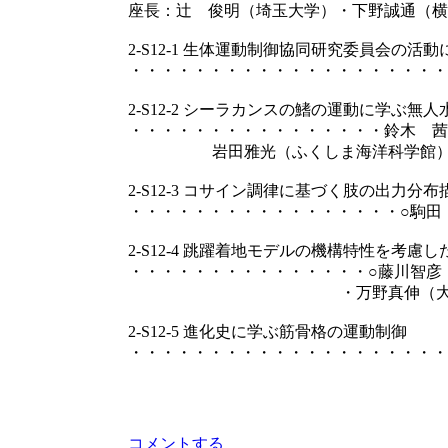
座長：辻 俊明（埼玉大学）・下野誠通（横
2-S12-1 生体運動制御協同研究委員会の活
・・・・・・・・・・・・・・・・・・・・
2-S12-2 シーラカンスの鰭の運動に学ぶ無
・・・・・・・・・・・・・・・・鈴木 茜
岩田雅光（ふくしま海洋科学館）・○
2-S12-3 コサイン調律に基づく肢の出力
・・・・・・・・・・・・・・・・・○駒田
2-S12-4 跳躍着地モデルの機構特性を考慮
・・・・・・・・・・・・・・・○藤川智彦
・万野真伸（大阪ハイテク
2-S12-5 進化史に学ぶ筋骨格の運動制御
・・・・・・・・・・・・・・・・・・・・
コメントする