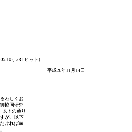
05:10
(
1281 ヒット
)
11月14日
るわしくお
御協同研究
、以下の通り
すが、以下
ただければ幸
。