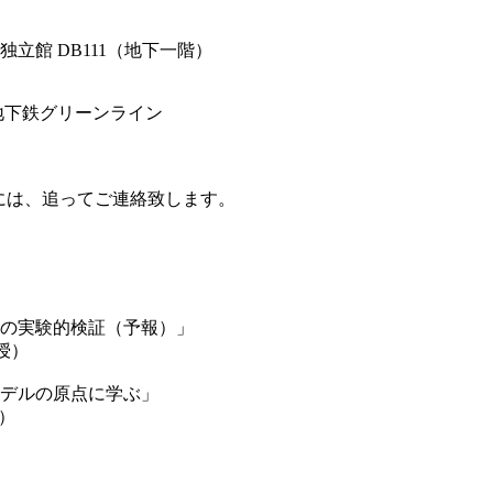
館 DB111（地下一階）
地下鉄グリーンライン
には、追ってご連絡致します。
の実験的検証（予報）」
授）
デルの原点に学ぶ」
）