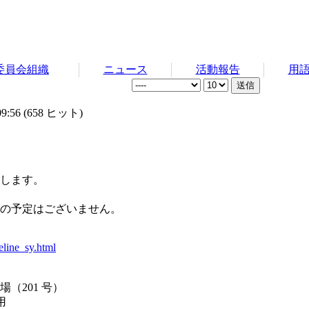
委員会組織
ニュース
活動報告
用
9:56
(
658 ヒット
)
します。
の予定はございません。
eline_sy.html
（201 号）
用