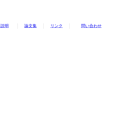
語説明
論文集
リンク
問い合わせ