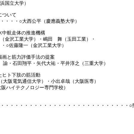
浜国立大学）
動について
・・・・○大西公平（慶應義塾大学）
人水中航走体の推進機構
（金沢工業大学）・嶋田 舞（玉田工業）・
佐藤隆一（金沢工業大学）
分布描画と筋力評価手法の提案
 諭・石田翔平・矢代大祐・平井淳之（三重大学）
したヒト下肢の筋活動
（大阪電気通信大学）・小出卓哉（大阪医専）
ノロジー専門学校）
・・・・・・・・・・・・・・・・・・・・・・・・・・・○